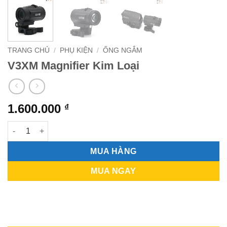
TRANG CHỦ
/
PHỤ KIỆN
/
ỐNG NGẮM
V3XM Magnifier Kim Loại
1.600.000
₫
V3XM Magnifier Kim Loại số lượng
MUA HÀNG
MUA NGAY