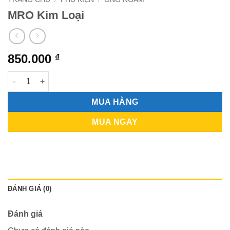
MRO Kim Loại
850.000
₫
MRO Kim Loại số lượng
MUA HÀNG
MUA NGAY
ĐÁNH GIÁ (0)
Đánh giá