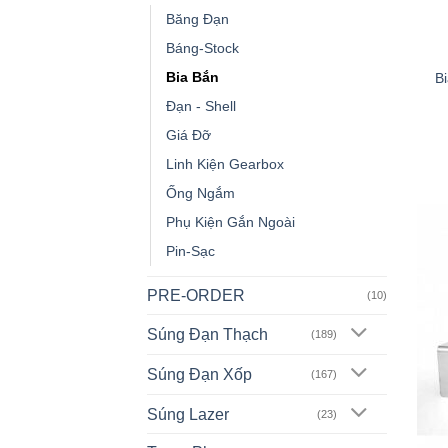
Băng Đạn
Báng-Stock
Bia Bắn
B
Đạn - Shell
Giá Đỡ
Linh Kiện Gearbox
Ống Ngắm
Phụ Kiện Gắn Ngoài
Pin-Sạc
PRE-ORDER
(10)
Súng Đạn Thạch
(189)
Súng Đạn Xốp
(167)
Súng Lazer
(23)