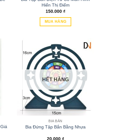
Hiển Thị Điểm
150.000
₫
MUA HÀNG
HẾT HÀNG
BIA BẮN
 Giá
Bia Đứng Tập Bắn Bằng Nhựa
20.000
₫