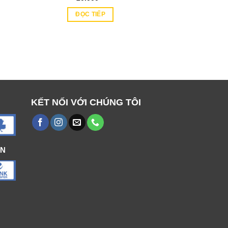
ĐỌC TIẾP
00 ₫.
KẾT NỐI VỚI CHÚNG TÔI
ÁN