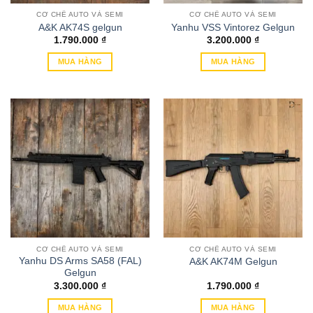
CƠ CHẾ AUTO VÀ SEMI
CƠ CHẾ AUTO VÀ SEMI
A&K AK74S gelgun
Yanhu VSS Vintorez Gelgun
1.790.000
₫
3.200.000
₫
MUA HÀNG
MUA HÀNG
CƠ CHẾ AUTO VÀ SEMI
CƠ CHẾ AUTO VÀ SEMI
Yanhu DS Arms SA58 (FAL)
A&K AK74M Gelgun
Gelgun
3.300.000
₫
1.790.000
₫
MUA HÀNG
MUA HÀNG