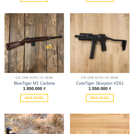
CƠ CHẾ AUTO VÀ SEMI
CƠ CHẾ AUTO VÀ SEMI
BlueTiger M1 Carbine
CuteTiger Skorpion VZ61
1.950.000
₫
1.550.000
₫
MUA HÀNG
MUA HÀNG