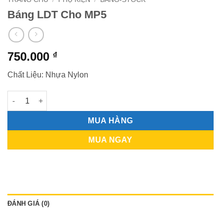
Báng LDT Cho MP5
750.000
₫
Chất Liệu: Nhựa Nylon
Báng LDT Cho MP5 số lượng
MUA HÀNG
MUA NGAY
ĐÁNH GIÁ (0)