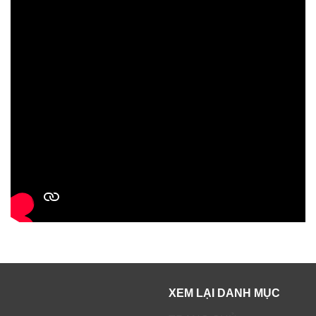
XEM LẠI DANH MỤC