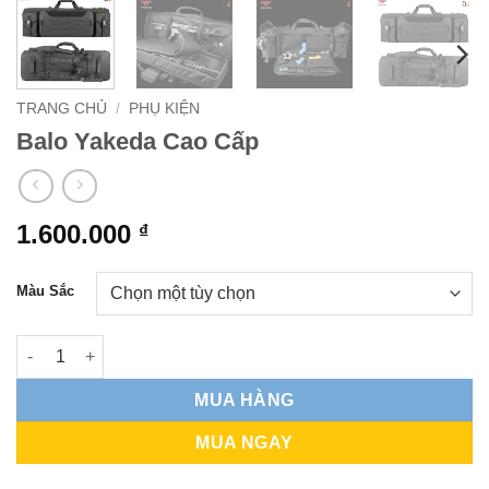
TRANG CHỦ
/
PHỤ KIỆN
Balo Yakeda Cao Cấp
1.600.000
₫
Màu Sắc
Balo Yakeda Cao Cấp số lượng
MUA HÀNG
MUA NGAY