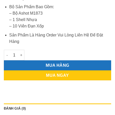
Bộ Sản Phẩm Bao Gồm:
– Bộ Ashot M1873
– 1 Shell Nhựa
– 10 Viên Đạn Xốp
Sản Phẩm Là Hàng Order Vui Lòng Liên Hệ Để Đặt
Hàng
Yanhu ASHOT M1873 - Full Kim số lượng
MUA HÀNG
MUA NGAY
ĐÁNH GIÁ (0)