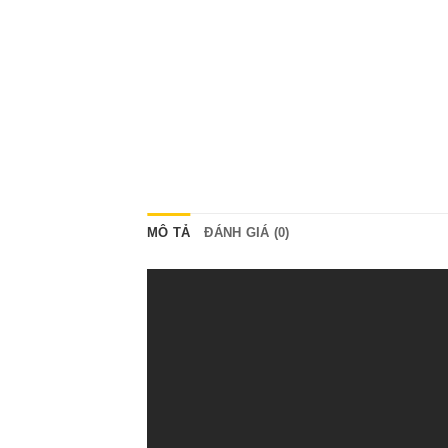
MÔ TẢ
ĐÁNH GIÁ (0)