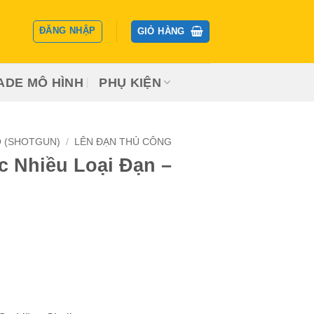
ĐĂNG NHẬP
GIỎ HÀNG
ADE MÔ HÌNH
PHỤ KIỆN
Ọ (SHOTGUN)
/
LÊN ĐẠN THỦ CÔNG
 Nhiều Loại Đạn –