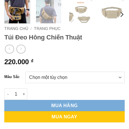
TRANG CHỦ
/
TRANG PHỤC
Túi Đeo Hông Chiến Thuật
220.000
₫
Màu Sắc
Túi Đeo Hông Chiến Thuật số lượng
MUA HÀNG
MUA NGAY