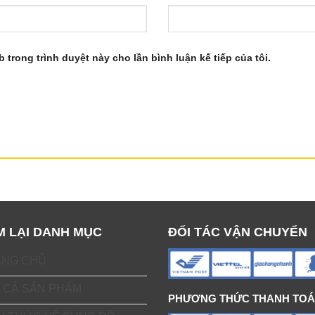
b trong trình duyệt này cho lần bình luận kế tiếp của tôi.
M LẠI DANH MỤC
ĐỐI TÁC VẬN CHUYỂN
ANG CHỦ
 CẢ SẢN PHẨM
PHƯƠNG THỨC THANH TO