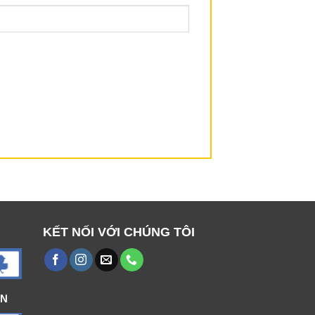
KẾT NỐI VỚI CHÚNG TÔI
ÁN