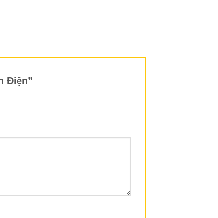
n Điện”