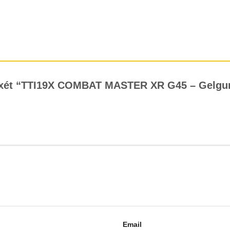
n xét “TTI19X COMBAT MASTER XR G45 – Gelgu
Email