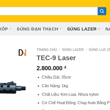
XỐP
SÚNG ĐẠN THẠCH
SÚNG LAZER
N
TRANG CHỦ
/
SÚNG LAZER
/
SÚNG LỤC (
TEC-9 Laser
2.800.000
₫
Chiều Dài: 35cm
Cân Nặng: 1kg
Chất Liệu: Kim Loại, Nhựa nylon
Cơ Chế Hoạt Động: Chạy Auto Bằng P