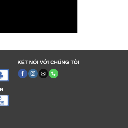
KẾT NỐI VỚI CHÚNG TÔI
ÁN