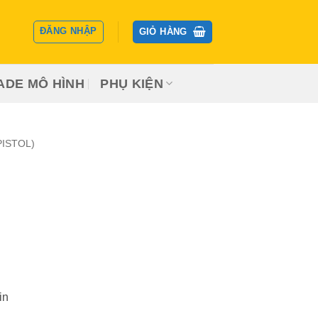
ĐĂNG NHẬP
GIỎ HÀNG
ADE MÔ HÌNH
PHỤ KIỆN
PISTOL)
in