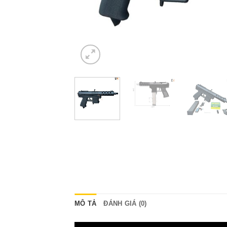
MÔ TẢ
ĐÁNH GIÁ (0)