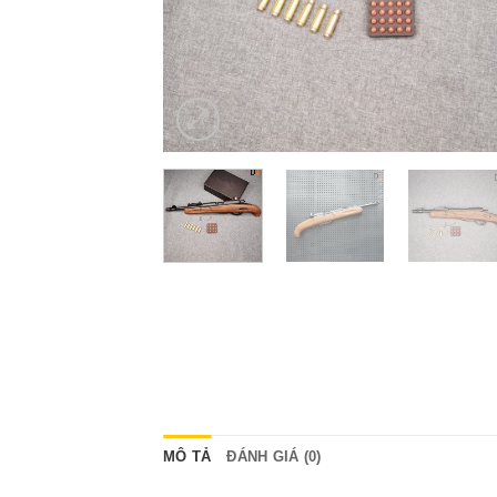
MÔ TẢ
ĐÁNH GIÁ (0)