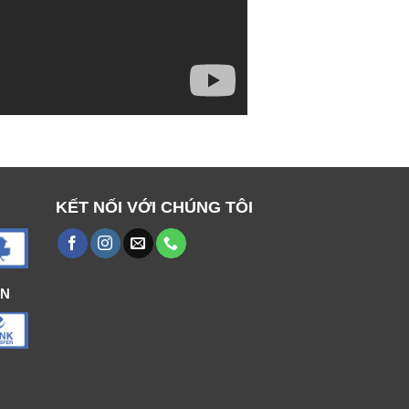
KẾT NỐI VỚI CHÚNG TÔI
ÁN