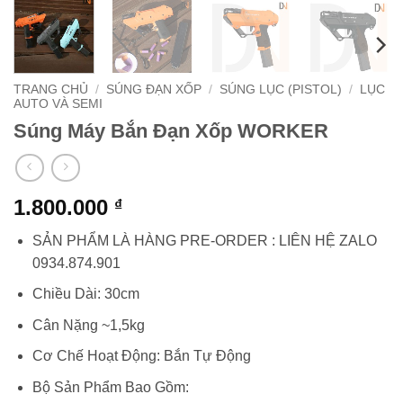
TRANG CHỦ
/
SÚNG ĐẠN XỐP
/
SÚNG LỤC (PISTOL)
/
LỤC
AUTO VÀ SEMI
Súng Máy Bắn Đạn Xốp WORKER
1.800.000
₫
SẢN PHẨM LÀ HÀNG PRE-ORDER : LIÊN HỆ ZALO
0934.874.901
Chiều Dài: 30cm
Cân Nặng ~1,5kg
Cơ Chế Hoạt Động: Bắn Tự Động
Bộ Sản Phẩm Bao Gồm: