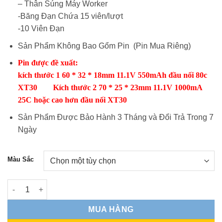
– Thân Súng Máy Worker
-Băng Đạn Chứa 15 viên/lượt
-10 Viên Đạn
Sản Phẩm Không Bao Gổm Pin (Pin Mua Riêng)
Pin được đề xuất:
kích thước 1 60 * 32 * 18mm 11.1V 550mAh đầu nối 80c
XT30
Kích thước 2 70 * 25 * 23mm 11.1V 1000mA
25C hoặc cao hơn đầu nối XT30
Sản Phẩm Được Bảo Hành 3 Tháng và Đổi Trả Trong 7
Ngày
Màu Sắc
Súng Máy Bắn Đạn Xốp WORKER số lượng
MUA HÀNG