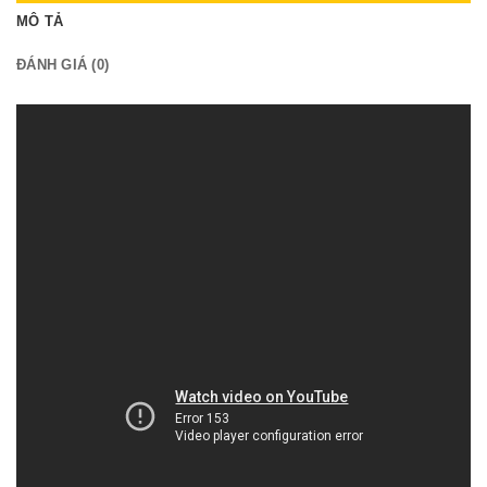
MÔ TẢ
ĐÁNH GIÁ (0)