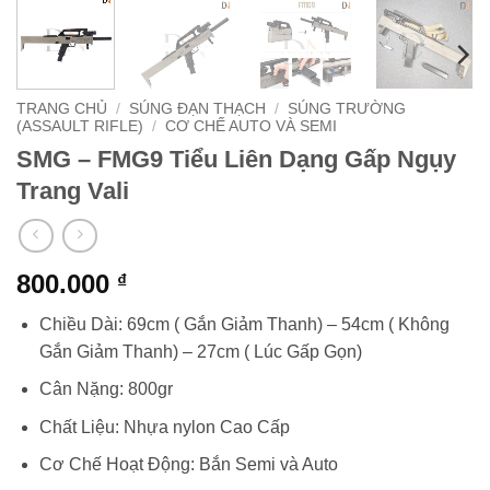
TRANG CHỦ
/
SÚNG ĐẠN THẠCH
/
SÚNG TRƯỜNG
(ASSAULT RIFLE)
/
CƠ CHẾ AUTO VÀ SEMI
SMG – FMG9 Tiểu Liên Dạng Gấp Ngụy
Trang Vali
800.000
₫
Chiều Dài: 69cm ( Gắn Giảm Thanh) – 54cm ( Không
Gắn Giảm Thanh) – 27cm ( Lúc Gấp Gọn)
Cân Nặng: 800gr
Chất Liệu: Nhựa nylon Cao Cấp
Cơ Chế Hoạt Động: Bắn Semi và Auto