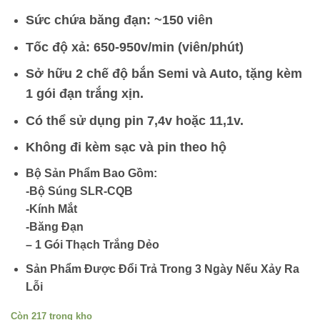
Sức chứa băng đạn: ~150 viên
Tốc độ xả: 650-950v/min (viên/phút)
Sở hữu 2 chế độ bắn Semi và Auto, tặng kèm
1 gói đạn trắng xịn.
Có thể s
ử dụng pin 7,4v hoặc 11,1v.
Không đi kèm sạc và pin theo hộ
Bộ Sản Phẩm Bao Gồm:
-Bộ Súng SLR-CQB
-Kính Mắt
-Băng Đạn
– 1 Gói Thạch Trắng Dẻo
Sản Phẩm Được Đổi Trả Trong 3 Ngày Nếu Xảy Ra
Lỗi
Còn 217 trong kho