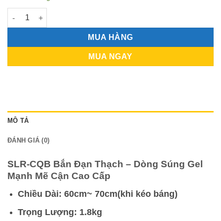
SLR-CQB Bắn Đạn Thạch - Dòng Súng Gel Mạnh Mẽ Cận Cao C
MUA HÀNG
MUA NGAY
MÔ TẢ
ĐÁNH GIÁ (0)
SLR-CQB Bắn Đạn Thạch – Dòng Súng Gel
Mạnh Mẽ Cận Cao Cấp
Chiều Dài: 60cm~ 70cm(khi kéo báng)
Trọng Lượng: 1.8kg