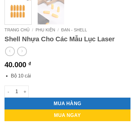
TRANG CHỦ
/
PHỤ KIỆN
/
ĐẠN - SHELL
Shell Nhựa Cho Các Mẫu Lục Laser
40.000
₫
Bộ 10 cái
Shell Nhựa Cho Các Mẫu Lục Laser số lượng
MUA HÀNG
MUA NGAY