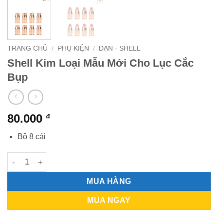
TRANG CHỦ
/
PHỤ KIỆN
/
ĐẠN - SHELL
Shell Kim Loại Mẫu Mới Cho Lục Cắc
Bụp
80.000
₫
Bộ 8 cái
Shell Kim Loại Mẫu Mới Cho Lục Cắc Bụp số lượng
MUA HÀNG
MUA NGAY