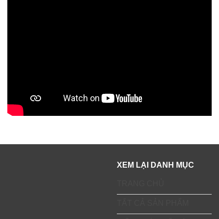
XEM LẠI DANH MỤC
TRANG CHỦ
TẤT CẢ SẢN PHẨM