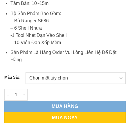
Tầm Bắn: 10~15m
Bộ Sản Phẩm Bao Gồm:
– Bộ Ranger S686
– 6 Shell Nhựa
-1 Tool Nhét Đạn Vào Shell
– 10 Viên Đạn Xốp Mềm
Sản Phẩm Là Hàng Order Vui Lòng Liên Hệ Để Đặt
Hàng
Màu Sắc
Ranger S686 Mẫu 2 Nòng Cao Cấp - Bản Ngắn số lượng
MUA HÀNG
MUA NGAY