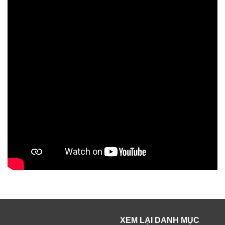
XEM LẠI DANH MỤC