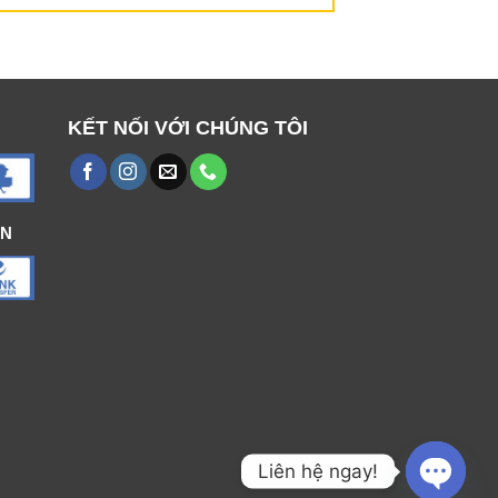
KẾT NỐI VỚI CHÚNG TÔI
ÁN
Liên hệ ngay!