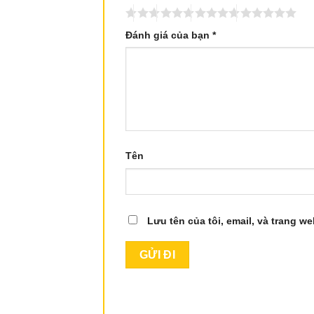
Đánh giá của bạn
*
Tên
Lưu tên của tôi, email, và trang we