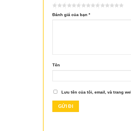
Đánh giá của bạn
*
Tên
Lưu tên của tôi, email, và trang we