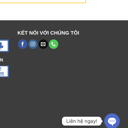
KẾT NỐI VỚI CHÚNG TÔI
ÁN
Liên hệ ngay!