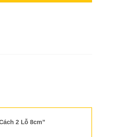
g Cách 2 Lỗ 8cm”