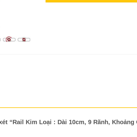
 xét “Rail Kim Loại : Dài 10cm, 9 Rãnh, Khoản