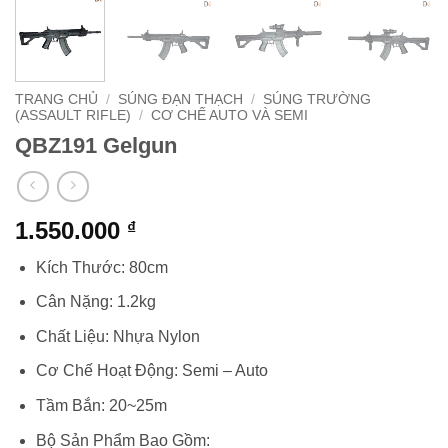
TRANG CHỦ
/
SÚNG ĐẠN THẠCH
/
SÚNG TRƯỜNG
(ASSAULT RIFLE)
/
CƠ CHẾ AUTO VÀ SEMI
QBZ191 Gelgun
1.550.000
₫
Kích Thước: 80cm
Cân Nặng: 1.2kg
Chất Liệu: Nhựa Nylon
Cơ Chế Hoạt Động: Semi – Auto
Tầm Bắn: 20~25m
Bộ Sản Phẩm Bao Gồm: