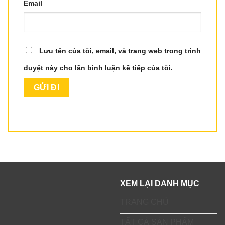
Email
Lưu tên của tôi, email, và trang web trong trình
duyệt này cho lần bình luận kế tiếp của tôi.
XEM LẠI DANH MỤC
TRANG CHỦ
TẤT CẢ SẢN PHẨM