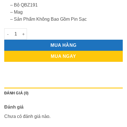
– Bộ QBZ191
– Mag
– Sản Phẩm Không Bao Gồm Pin Sạc
QBZ191 Gelgun số lượng
MUA HÀNG
MUA NGAY
ĐÁNH GIÁ (0)
Đánh giá
Chưa có đánh giá nào.