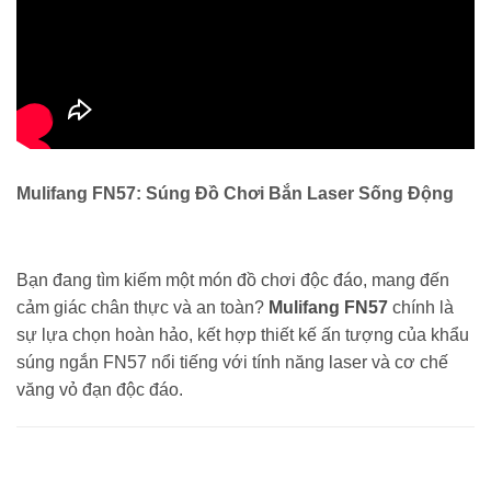
Mulifang FN57: Súng Đồ Chơi Bắn Laser Sống Động
Bạn đang tìm kiếm một món đồ chơi độc đáo, mang đến
cảm giác chân thực và an toàn?
Mulifang FN57
chính là
sự lựa chọn hoàn hảo, kết hợp thiết kế ấn tượng của khẩu
súng ngắn FN57 nổi tiếng với tính năng laser và cơ chế
văng vỏ đạn độc đáo.