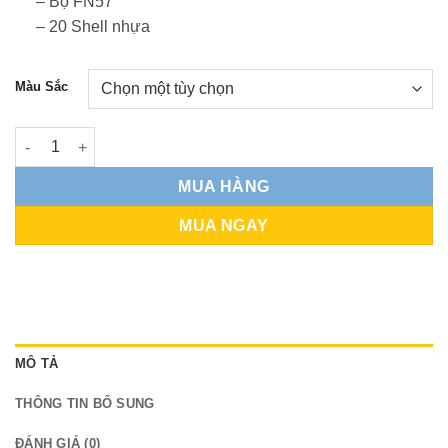
– Bộ FN57
– 20 Shell nhựa
Màu Sắc
Mulifang FN57 Laser số lượng
MUA HÀNG
MUA NGAY
MÔ TẢ
THÔNG TIN BỔ SUNG
ĐÁNH GIÁ (0)