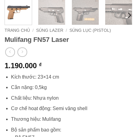
TRANG CHỦ
/
SÚNG LAZER
/
SÚNG LỤC (PISTOL)
Mulifang FN57 Laser
1.190.000
₫
Kích thước: 23×14 cm
Cân nặng: 0,5kg
Chất liệu: Nhựa nylon
Cơ chế hoạt động: Semi văng shell
Thương hiệu: Mulifang
Bộ sản phẩm bao gồm: