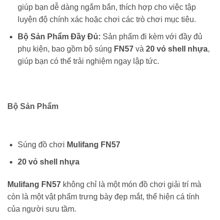
giúp bạn dễ dàng ngắm bắn, thích hợp cho việc tập
luyện độ chính xác hoặc chơi các trò chơi mục tiêu.
Bộ Sản Phẩm Đầy Đủ:
Sản phẩm đi kèm với đầy đủ
phụ kiện, bao gồm bộ súng
FN57
và
20 vỏ shell nhựa
,
giúp bạn có thể trải nghiệm ngay lập tức.
Bộ Sản Phẩm
Súng đồ chơi
Mulifang FN57
20 vỏ shell nhựa
Mulifang FN57
không chỉ là một món đồ chơi giải trí mà
còn là một vật phẩm trưng bày đẹp mắt, thể hiện cá tính
của người sưu tầm.