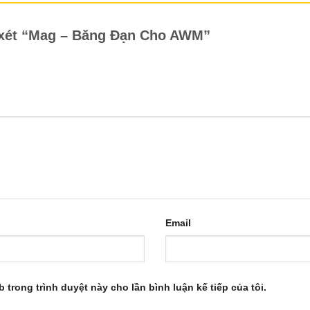
n xét “Mag – Băng Đạn Cho AWM”
Email
b trong trình duyệt này cho lần bình luận kế tiếp của tôi.