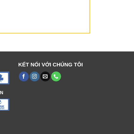
KẾT NỐI VỚI CHÚNG TÔI
ÁN