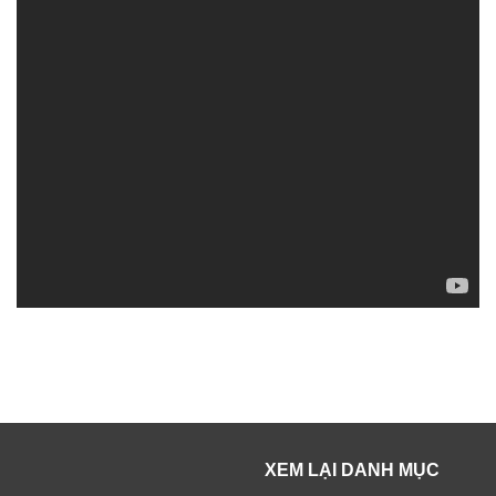
XEM LẠI DANH MỤC