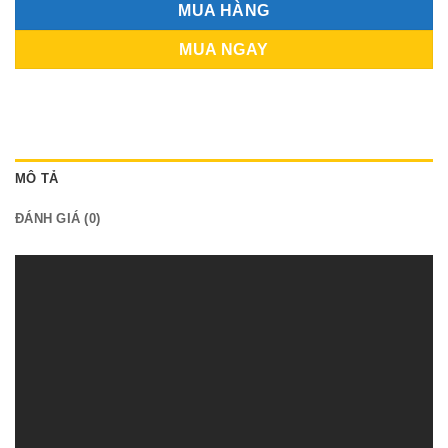
MUA HÀNG
MUA NGAY
MÔ TẢ
ĐÁNH GIÁ (0)