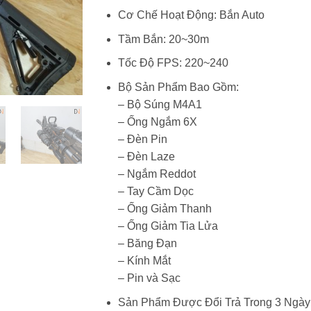
Cơ Chế Hoạt Động: Bắn Auto
Tầm Bắn: 20~30m
Tốc Độ FPS: 220~240
Bộ Sản Phẩm Bao Gồm:
– Bộ Súng M4A1
– Ống Ngắm 6X
– Đèn Pin
– Đèn Laze
– Ngắm Reddot
– Tay Cầm Dọc
– Ống Giảm Thanh
– Ống Giảm Tia Lửa
– Băng Đạn
– Kính Mắt
– Pin và Sạc
Sản Phẩm Được Đổi Trả Trong 3 Ngày