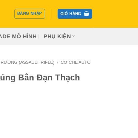
ĐĂNG NHẬP
GIỎ HÀNG
ADE MÔ HÌNH
PHỤ KIỆN
RƯỜNG (ASSAULT RIFLE)
/
CƠ CHẾ AUTO
Súng Bắn Đạn Thạch