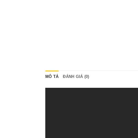
MÔ TẢ
ĐÁNH GIÁ (0)