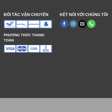
ĐỐI TÁC VẬN CHUYỂN
KẾT NỐI VỚI CHÚNG TÔI
PHƯƠNG THỨC THANH
TOÁN