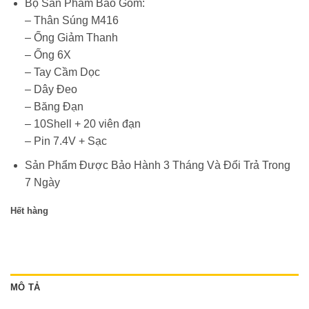
Bộ Sản Phẩm Bao Gồm:
– Thân Súng M416
– Ống Giảm Thanh
– Ống 6X
– Tay Cầm Dọc
– Dây Đeo
– Băng Đạn
– 10Shell + 20 viên đạn
– Pin 7.4V + Sạc
Sản Phẩm Được Bảo Hành 3 Tháng Và Đổi Trả Trong
7 Ngày
Hết hàng
MÔ TẢ