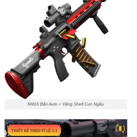
M416 Bắn Auto + Văng Shell Cực Ngầu