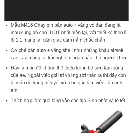
Mẫu M416 Chay pin bắn auto + văng vỏ đạn đang là
mẫu súng đồ chơi HOT nhất hiện tại, với thiết kế theo tỉ
lệ 1:1 mang lại cảm giác cầm nắm chắc chắn
Cơ chế bắn auto + văng shell như những khẩu airsoft
cao cấp mang lại trải nghiệm hoàn hảo cho người chơi
Đây là món đồ không thể thiếu trong bộ sưu tầm súng
của ae, Ngoài việc giải trí với người thân ra thì đây còn
là món đồ trang trí tuyệt vời cho góc làm việc của anh
em
Thích hợp làm quà tặng vào các dịp Sinh nhật và lễ tết