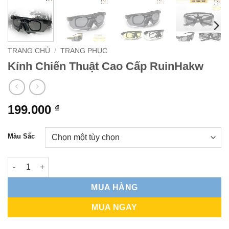
TRANG CHỦ
/
TRANG PHỤC
Kính Chiến Thuật Cao Cấp RuinHakw
199.000
₫
Màu Sắc
Kính Chiến Thuật Cao Cấp RuinHakw số lượng
MUA HÀNG
MUA NGAY