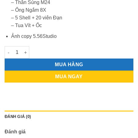
– Thân Súng M24
– Ống Ngắm 8X
– 5 Shell + 20 viên Đạn
– Tua Vít + Ốc
Ảnh copy 5.56Studio
JieYing M24 - Bản Cao Cấp số lượng
MUA HÀNG
MUA NGAY
ĐÁNH GIÁ (0)
Đánh giá