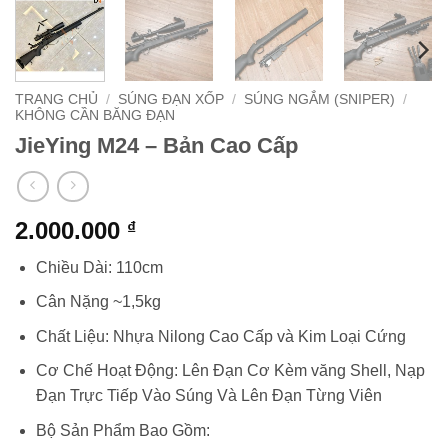
TRANG CHỦ
/
SÚNG ĐẠN XỐP
/
SÚNG NGẮM (SNIPER)
/
KHÔNG CẦN BĂNG ĐẠN
JieYing M24 – Bản Cao Cấp
2.000.000
₫
Chiều Dài: 110cm
Cân Nặng ~1,5kg
Chất Liệu: Nhựa Nilong Cao Cấp và Kim Loại Cứng
Cơ Chế Hoạt Động: Lên Đạn Cơ Kèm văng Shell, Nạp
Đạn Trực Tiếp Vào Súng Và Lên Đạn Từng Viên
Bộ Sản Phẩm Bao Gồm: