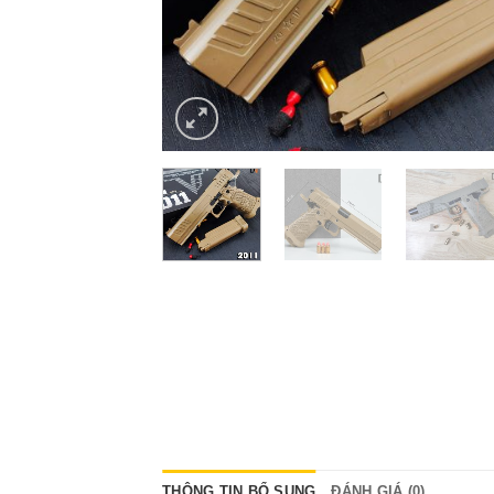
THÔNG TIN BỔ SUNG
ĐÁNH GIÁ (0)