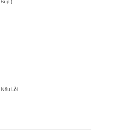
 Bụp )
 Nếu Lỗi