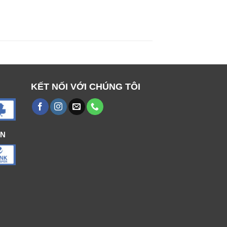
KẾT NỐI VỚI CHÚNG TÔI
ÁN