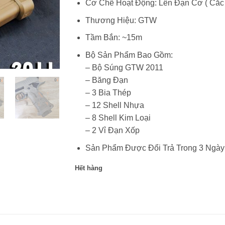
Cơ Chế Hoạt Động: Lên Đạn Cơ ( Cắc
Thương Hiệu: GTW
Tầm Bắn: ~15m
Bộ Sản Phẩm Bao Gồm:
– Bộ Súng GTW 2011
– Băng Đạn
– 3 Bia Thép
– 12 Shell Nhựa
– 8 Shell Kim Loại
– 2 Vỉ Đạn Xốp
Sản Phẩm Được Đổi Trả Trong 3 Ngày
Hết hàng