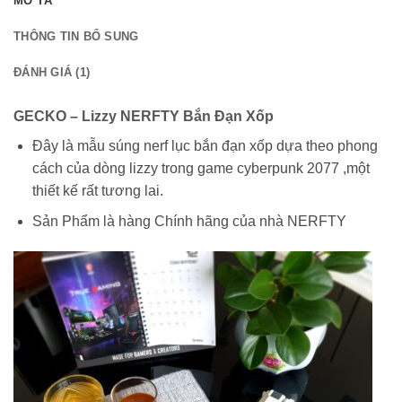
MÔ TẢ
THÔNG TIN BỔ SUNG
ĐÁNH GIÁ (1)
GECKO – Lizzy NERFTY Bắn Đạn Xốp
Đây là mẫu súng nerf lục bắn đạn xốp dựa theo phong
cách của dòng lizzy trong game cyberpunk 2077 ,một
thiết kế rất tương lai.
Sản Phẩm là hàng Chính hãng của nhà NERFTY