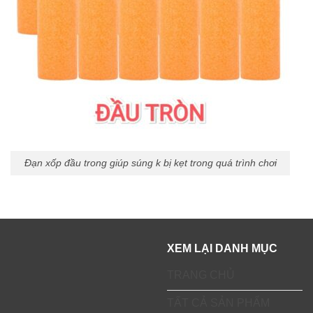
Đạn xốp đầu trong giúp súng k bị kẹt trong quá trình chơi
XEM LẠI DANH MỤC
TRANG CHỦ
TẤT CẢ SẢN PHẨM