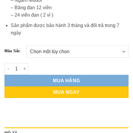
– Ngắm reddot
– Băng đạn 12 viên
– 24 viên đạn ( 2 vỉ )
Sản phẩm được bảo hành 3 tháng và đổi trả trong 7
ngày
Màu Sắc
GECKO - Lizzy NERFTY Bắn Đạn Xốp số lượng
MUA HÀNG
MUA NGAY