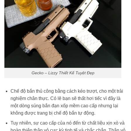
Gecko – Lizzy Thiết Kế Tuyệt Đẹp
Chế độ bắn thủ công bằng cách kéo trượt, cho một trải
nghiệm chân thực. Có lẽ bạn sẽ thất hơi tiếc vì đây là
một dòng súng bắn đạn xốp mềm cao cấp nhưng lại
không được trang bị chế độ bắn tự động.
Tuy nhiên, sự cao cấp của nó đến từ chất liệu xịn xò và
hoàn thiện thân vỏ cực kỳ tinh tế và chắc chắn. Thân vỏ