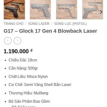
TRANG CHỦ
/
SÚNG LAZER
/
SÚNG LỤC (PISTOL)
G17 – Glock 17 Gen 4 Blowback Laser
1.190.000
₫
Chiều Dài: 19cm
Cân Nặng: 500gr
Chất Liệu: Nhựa Nylon
Cơ Chế: Semi Văng Shell Bắn Laser
Thương Hiệu: Mulifang
Bộ Sản Phẩm Bao Gồm: