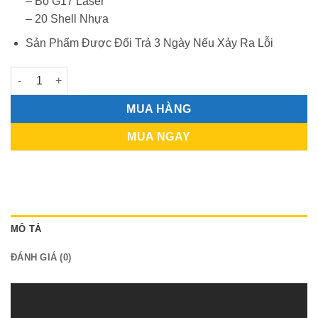
– Bộ G17 Laser
– 20 Shell Nhựa
Sản Phẩm Được Đổi Trả 3 Ngày Nếu Xảy Ra Lỗi
G17 - Glock 17 Gen 4 Blowback Laser số lượng
MUA HÀNG
MUA NGAY
MÔ TẢ
ĐÁNH GIÁ (0)