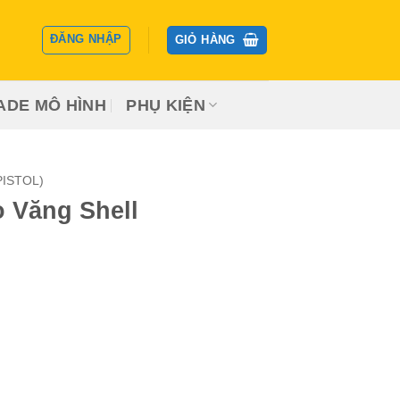
ĐĂNG NHẬP
GIỎ HÀNG
ADE MÔ HÌNH
PHỤ KIỆN
PISTOL)
 Văng Shell
 ₫.