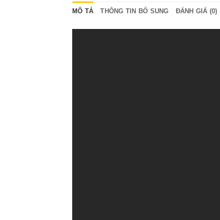
MÔ TẢ
THÔNG TIN BỔ SUNG
ĐÁNH GIÁ (0)