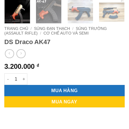
TRANG CHỦ
/
SÚNG ĐẠN THẠCH
/
SÚNG TRƯỜNG
(ASSAULT RIFLE)
/
CƠ CHẾ AUTO VÀ SEMI
DS Draco AK47
3.200.000
₫
DS Draco AK47 số lượng
MUA HÀNG
MUA NGAY