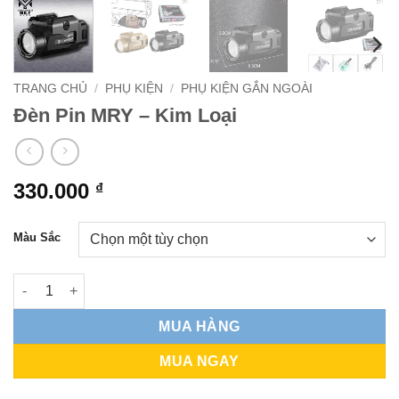
TRANG CHỦ
/
PHỤ KIỆN
/
PHỤ KIỆN GẮN NGOÀI
Đèn Pin MRY – Kim Loại
330.000
₫
Màu Sắc
Đèn Pin MRY - Kim Loại số lượng
MUA HÀNG
MUA NGAY