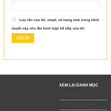
Lưu tên của tôi, email, và trang web trong trình
duyệt này cho lần bình luận kế tiếp của tôi.
XEM LẠI DANH MỤC
TRANG CHỦ
TẤT CẢ SẢN PHẨM