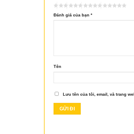
Đánh giá của bạn
*
Tên
Lưu tên của tôi, email, và trang we