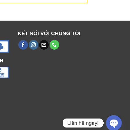
KẾT NỐI VỚI CHÚNG TÔI
ÁN
Liên hệ ngay!