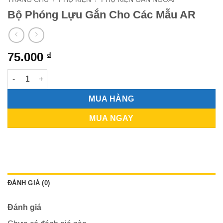
Bộ Phóng Lựu Gắn Cho Các Mẫu AR
75.000
₫
Bộ Phóng Lựu Gắn Cho Các Mẫu AR số lượng
MUA HÀNG
MUA NGAY
ĐÁNH GIÁ (0)
Đánh giá