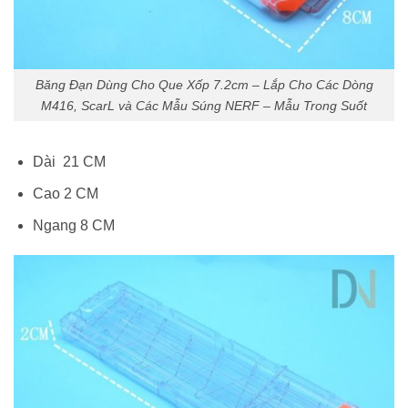
Băng Đạn Dùng Cho Que Xốp 7.2cm – Lắp Cho Các Dòng
M416, ScarL và Các Mẫu Súng NERF – Mẫu Trong Suốt
Dài 21 CM
Cao 2 CM
Ngang 8 CM