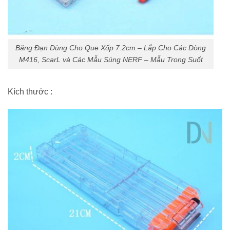
Băng Đạn Dùng Cho Que Xốp 7.2cm – Lắp Cho Các Dòng
M416, ScarL và Các Mẫu Súng NERF – Mẫu Trong Suốt
Kích thước :