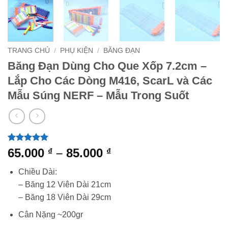
TRANG CHỦ
/
PHỤ KIỆN
/
BĂNG ĐẠN
Băng Đạn Dùng Cho Que Xốp 7.2cm –
Lắp Cho Các Dòng M416, ScarL và Các
Mẫu Súng NERF – Mẫu Trong Suốt
5
1
trên 5
Khoảng
65.000
–
85.000
₫
₫
dựa trên
giá:
đánh giá
Chiều Dài:
từ
– Băng 12 Viên Dài 21cm
65.000 ₫
– Băng 18 Viên Dài 29cm
đến
85.000 ₫
Cân Nặng ~200gr