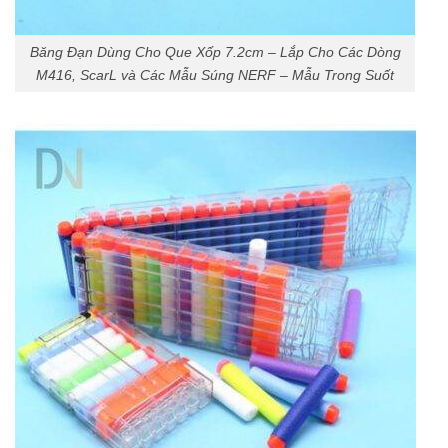
Băng Đạn Dùng Cho Que Xốp 7.2cm – Lắp Cho Các Dòng
M416, ScarL và Các Mẫu Súng NERF – Mẫu Trong Suốt