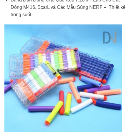
Dòng M416, ScarL và Các Mẫu Súng NERF – Thiết kế
trong suốt