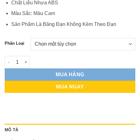
Chất Liệu Nhựa ABS
Màu Sắc: Màu Cam
Sản Phẩm Là Băng Đạn Không Kèm Theo Đạn
Phân Loại
Băng Đạn Dùng Cho Que Xốp 7.2cm - Lắp Cho Các Dòng M416,
MUA HÀNG
MUA NGAY
MÔ TẢ