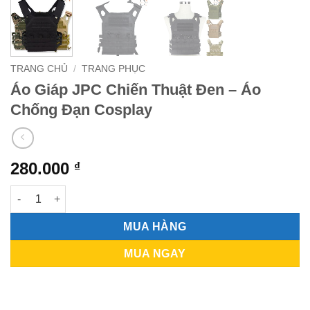
TRANG CHỦ
/
TRANG PHỤC
Áo Giáp JPC Chiến Thuật Đen – Áo
Chống Đạn Cosplay
280.000
₫
Áo Giáp JPC Chiến Thuật Đen - Áo Chống Đạn Cosplay số lượ
MUA HÀNG
MUA NGAY